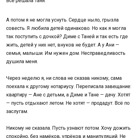
Всё решала Таня.
А потом я не могла уснуть. Сердце ныло, грызла
совесть. Я любила детей одинаково. Но как я могла
так поступить с дочкой? Диме с Таней и так есть где
жить, детей у них нет, внуков не будет. А у Ани —
семья, малыши. Им нужен дом. Несправедливость
душила меня.
Через неделю я, ни слова не сказав никому, сама
поехала к другому нотариусу. Переписала завещание:
квартиру — Ане с детьми, а Диме и Тане — дачу. Хотят
— пусть отдыхают летом. Не хотят — продадут. Всё по
заслугам.
Никому не сказала. Пусть узнают потом. Хочу дожить
спокойно, без намёков, упрёков и манипуляций. Не