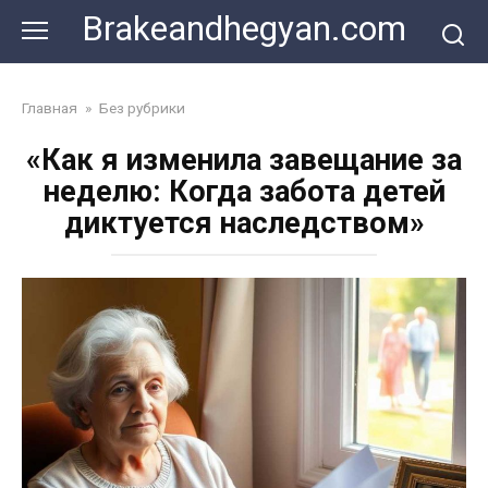
Skip
Brakeandhegyan.com
to
content
Главная
»
Без рубрики
«Как я изменила завещание за
неделю: Когда забота детей
диктуется наследством»