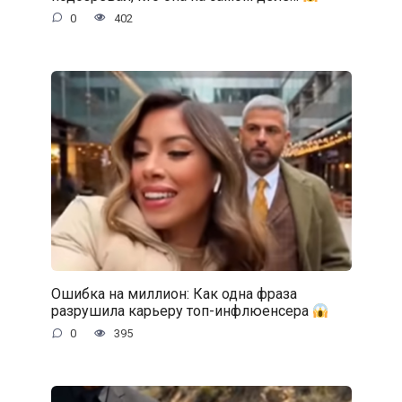
0
402
Ошибка на миллион: Как одна фраза
разрушила карьеру топ-инфлюенсера
0
395