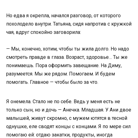
Но едва я окрепла, начался разговор, от которого
похолодело внутри. Татьяна, сидя напротив с кружкой
чая, вдруг спокойно заговорила:
— Мы, конечно, хотим, чтобы ты жила долго. Но надо
смотреть правде в глаза. Возраст, здоровье… Ты же
понимаешь. Пора оформить завещание. На Диму,
разумеется. Мы же рядом. Помогаем. И будем
помогать. Главное — чтобы было за что.
Я онемела. Стало не по себе. Ведь у меня есть не
только сын, но и дочь — Анечка. Младшая. У Ани двое
малышей, живут скромно, с мужем ютятся в тесной
однушке, еле сводят концы с концами. Я по мере сил
помогаю ей: отдаю закатки, продукты, иногда