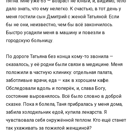
пятна. Мне уже 65 — возраст не юный, и, видимо, тело
дало знать, что ему нелегко. К счастью, в тот день у
меня гостили сын Дмитрий с женой Татьяной. Если
бы не они, неизвестно, чем бы всё закончилось.
Быстро усадили меня в машину и повезли в
городскую больницу.
По дороге Татьяна без конца кому-то звонила —
оказалось, у её родни были связи в медицине. Меня
положили в частную клинику: отдельная палата,
заботливые врачи, еда — как в хорошем кафе.
Обследовали вдоль и поперёк, и, слава Богу,
состояние выровнялось. Всё было словно в доброй
сказке. Пока я болела, Таня прибралась у меня дома,
забила холодильник едой, купила лекарств. Я
чувствовала себя окружённой теплом. Кто ещё станет
так ухаживать за пожилой женщиной?