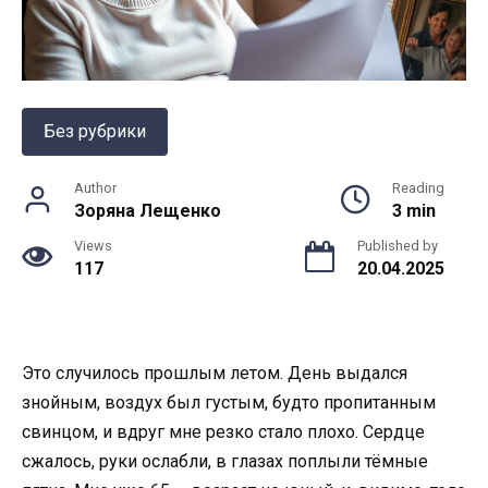
Без рубрики
Author
Reading
Зоряна Лещенко
3 min
Views
Published by
117
20.04.2025
Это случилось прошлым летом. День выдался
знойным, воздух был густым, будто пропитанным
свинцом, и вдруг мне резко стало плохо. Сердце
сжалось, руки ослабли, в глазах поплыли тёмные