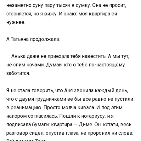
незаметно суну пару тысяч в сумку. Она не просит,
стесняется, но я вижу. И знаю: моя квартира ей
нужнее.
А Татьяна продолжала:
— Анька даже не приехала тебя навестить. А мы тут,
не спим ночами. Думай, кто о тебе по-настоящему
заботится.
Я не стала говорить, что Аня звонила каждый день,
что с двумя грудничками её бы всё равно не пустили
в реанимацию. Просто молча кивала. И под этим
напором согласилась. Пошли к нотариусу, и я
подписала бумаги: квартира — Диме. Он, кстати, весь
разговор сидел, опустив глаза, не проронил ни слова.