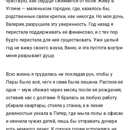
чувствую, как сердце сжимается от боли. Живу в
Угличе — маленьком городке, где, казалось бы,
родственные связи крепки, как никогда. Но моя дочь,
Валерия, разрушила эту уверенность. Год назад я
перестала поддерживать её финансово, и с тех пор
будто перестала для неё существовать. Уже целый
год не вижу своего внука, Ваню, и эта пустота внутри
меня разрывает душу.
Всю жизнь я трудилась не покладая рук, чтобы у
Леры было всё, чего я сама была лишена. Растила её
одна — муж сбежал через месяц после её рождения,
оставив нас с долгами. Я бралась за любую работу:
убирала квартиры, стояла у станка, а в лихие
девяностые уехала в Питер, где мыла полы в офисах
и нянчила чужих детей, лишь бы отправить дочери
хоть немного денег. К сорока годам устроилась на