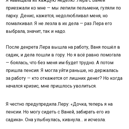
Я навещала их каждую неделю. Лера с Ваней
приезжали ко мне — мы лепили пельмени, гуляли по
парку. Денис, кажется, недолюбливал меня, но
помалкивал. Я не лезла в их дела — раз Лера его
выбрала, значит, так и надо.
После декрета Лера вышла на работу, Ваня пошёл в
садик, и дела пошли в гору. Но я всё равно помогала
— боялась, что без меня им будет трудно. А потом
пришла пенсия. Я могла уйти раньше, но держалась
за работу — кто откажется от лишних денег? Но когда
начался кризис, мне пришлось уволиться.
Я честно предупредила Леру: «Дочка, теперь я на
пенсии. Но могу сидеть с Ваней, забирать его из
садика». Она улыбнулась, кивнула… и исчезла.