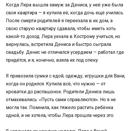
Когда Лера вышла замуж за Дениса, у неё уже была
своя квартира — я купила её, когда дочь ещё училась.
После смерти родителей я переехала в их дом, а
свою старую квартиру сдавала, чтобы иметь хоть
какой-то доход. Лера уехала в Кострому учиться, но
вернулась, встретила Дениса и быстро сыграла
свадьбу. Денис не отличался усердием — работал где
придётся, и я, конечно, взяла их под опеку.
Я привозила сумки с едой, одежду, игрушки для Вани,
когда он родился. Купила всё, что нужно — от
кроватки до распашонок. Родители Дениса лишь
отмахивались: «Пусть сами справляются». Но я не
могла так. Помнила, как тяжело растить ребёнка
одной, и не хотела, чтобы Лера прошла через это.