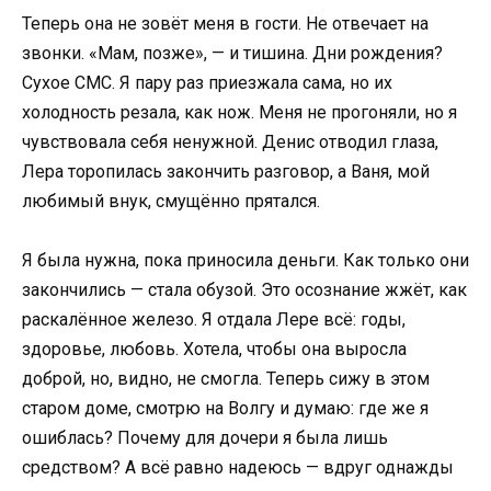
Теперь она не зовёт меня в гости. Не отвечает на
звонки. «Мам, позже», — и тишина. Дни рождения?
Сухое СМС. Я пару раз приезжала сама, но их
холодность резала, как нож. Меня не прогоняли, но я
чувствовала себя ненужной. Денис отводил глаза,
Лера торопилась закончить разговор, а Ваня, мой
любимый внук, смущённо прятался.
Я была нужна, пока приносила деньги. Как только они
закончились — стала обузой. Это осознание жжёт, как
раскалённое железо. Я отдала Лере всё: годы,
здоровье, любовь. Хотела, чтобы она выросла
доброй, но, видно, не смогла. Теперь сижу в этом
старом доме, смотрю на Волгу и думаю: где же я
ошиблась? Почему для дочери я была лишь
средством? А всё равно надеюсь — вдруг однажды