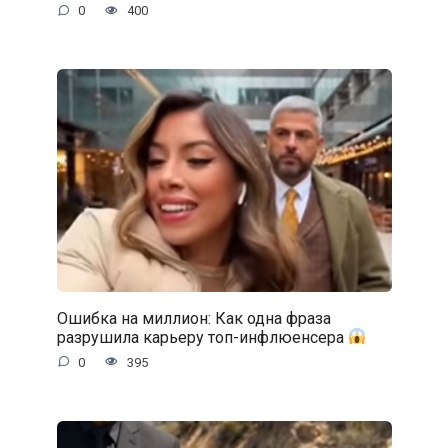
0
400
Ошибка на миллион: Как одна фраза
разрушила карьеру топ-инфлюенсера
0
395