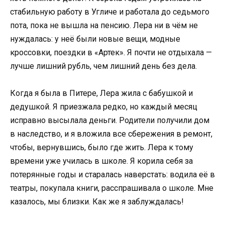
стабильную работу в Угличе и работала до седьмого
пота, пока не вышла на пенсию. Лера ни в чём не
нуждалась: у неё были новые вещи, модные
кроссовки, поездки в «Артек». Я почти не отдыхала —
лучше лишний рубль, чем лишний день без дела.
Когда я была в Питере, Лера жила с бабушкой и
дедушкой. Я приезжала редко, но каждый месяц
исправно высылала деньги. Родители получили дом
в наследство, и я вложила все сбережения в ремонт,
чтобы, вернувшись, было где жить. Лера к тому
времени уже училась в школе. Я корила себя за
потерянные годы и старалась наверстать: водила её в
театры, покупала книги, расспрашивала о школе. Мне
казалось, мы близки. Как же я заблуждалась!