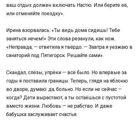
ваш отдых должен включать Настю. Или берите её,
или отменяйте поездку».
Ирина взорвалась: «Ты ведь дома сидишь! Тебе
заняться нечем!» Эти слова резанули, как нож.
«Неправда, — ответила я твёрдо. — Завтра я уезжаю в
санаторий под Пятигорск. Решайте сами».
Скандал, слёзы, упрёки — всё было. Но впервые за
годы я поставила границы. Теперь, глядя на яблоню
во дворе, думаю: да, больно. Но если не сейчас —
когда? Дети вырастают, а ты остаёшься с пустотой
вместо жизни. Любовь — не рабство. И даже
бабушка заслуживает счастья.