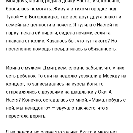
Моя дочь, Ирина, родила дочку Настю, и я, конечно,
бросилась помогать. Живу я в тихом городке под
Тулой — в Богородицке, где все друг друга знают и
семейные ценности в почёте. Я гуляла с Настей по
парку, пекла ей пироги, сидела ночами, если та
плакала от колик. Казалось бы, что тут такого? Но
постепенно помощь превратилась в обязанность.
Ирина с мужем, Дмитрием, словно забыли, что у них
есть ребёнок. То они на неделю уезжали в Москву на
концерт, то записывались на курсы йоги, то
отправлялись с друзьями на шашлыки у Оки. А
Настя? Конечно, оставалась со мной. «Мама, побудь с
ней, мы ненадолго» — звучало так часто, что я
перестала верить.
Я на пенсии, но разве это значит, будто у меня нет