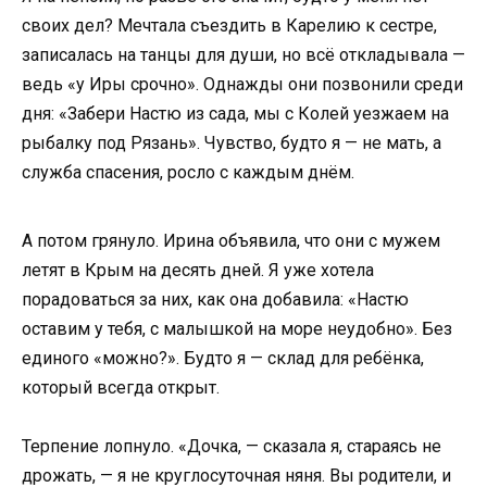
своих дел? Мечтала съездить в Карелию к сестре,
записалась на танцы для души, но всё откладывала —
ведь «у Иры срочно». Однажды они позвонили среди
дня: «Забери Настю из сада, мы с Колей уезжаем на
рыбалку под Рязань». Чувство, будто я — не мать, а
служба спасения, росло с каждым днём.
А потом грянуло. Ирина объявила, что они с мужем
летят в Крым на десять дней. Я уже хотела
порадоваться за них, как она добавила: «Настю
оставим у тебя, с малышкой на море неудобно». Без
единого «можно?». Будто я — склад для ребёнка,
который всегда открыт.
Терпение лопнуло. «Дочка, — сказала я, стараясь не
дрожать, — я не круглосуточная няня. Вы родители, и