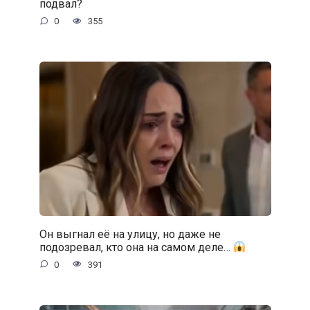
подвал?
0
355
Он выгнал её на улицу, но даже не
подозревал, кто она на самом деле…
0
391