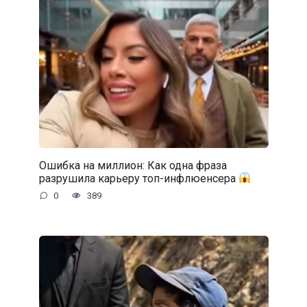
Ошибка на миллион: Как одна фраза
разрушила карьеру топ-инфлюенсера
0
389