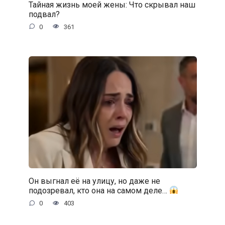
Тайная жизнь моей жены: Что скрывал наш
подвал?
0
361
Он выгнал её на улицу, но даже не
подозревал, кто она на самом деле…
0
403