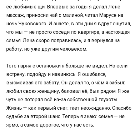
её любимые щи. Впервые за годы я делал Лене
массаж, приносил чай с малиной, читал Марусе на
ночь Чуковского. И знаете, в эти дни я вдруг ощутил,
что мы — не просто соседи по квартире, а настоящая
семья. Лена скоро поправилась, и я вернулся на
работу, но уже другим человеком.
Того парня с остановки я больше не видел. Но если
встречу, подойду и извинюсь. Я ошибался,
высмеивая его заботу. Он делал то, о чём я забыл:
любил свою женщину, баловал её, был рядом. Я же
чуть не потерял всё из-за собственной глухоты.
Жизнь — как первый снег, тает неожиданно. Спасибо
судьбе за второй шанс. Теперь я знаю: семья — не
ярмо, а самое дорогое, что у нас есть.