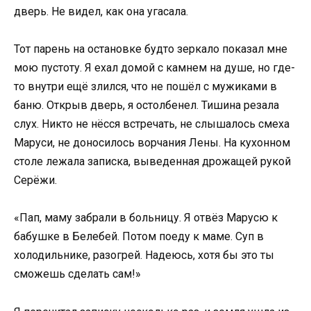
дверь. Не видел, как она угасала.
Тот парень на остановке будто зеркало показал мне
мою пустоту. Я ехал домой с камнем на душе, но где-
то внутри ещё злился, что не пошёл с мужиками в
баню. Открыв дверь, я остолбенел. Тишина резала
слух. Никто не нёсся встречать, не слышалось смеха
Маруси, не доносилось ворчания Лены. На кухонном
столе лежала записка, выведенная дрожащей рукой
Серёжи.
«Пап, маму забрали в больницу. Я отвёз Марусю к
бабушке в Белебей. Потом поеду к маме. Суп в
холодильнике, разогрей. Надеюсь, хотя бы это ты
сможешь сделать сам!»