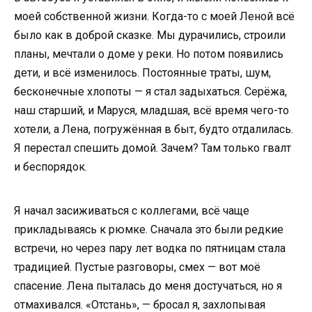
моей собственной жизни. Когда-то с моей Леной всё
было как в доброй сказке. Мы дурачились, строили
планы, мечтали о доме у реки. Но потом появились
дети, и всё изменилось. Постоянные траты, шум,
бесконечные хлопоты — я стал задыхаться. Серёжа,
наш старший, и Маруся, младшая, всё время чего-то
хотели, а Лена, погружённая в быт, будто отдалилась.
Я перестал спешить домой. Зачем? Там только гвалт
и беспорядок.
Я начал засиживаться с коллегами, всё чаще
прикладываясь к рюмке. Сначала это были редкие
встречи, но через пару лет водка по пятницам стала
традицией. Пустые разговоры, смех — вот моё
спасение. Лена пыталась до меня достучаться, но я
отмахивался. «Отстань», — бросал я, захлопывая