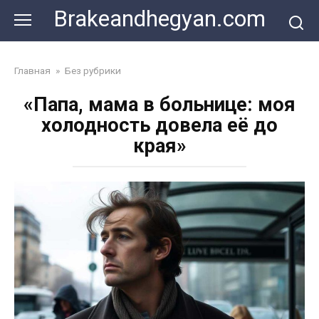
Skip
Brakeandhegyan.com
to
content
Главная
»
Без рубрики
«Папа, мама в больнице: моя
холодность довела её до
края»