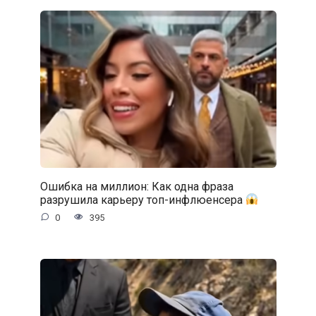
Ошибка на миллион: Как одна фраза
разрушила карьеру топ-инфлюенсера
0
395