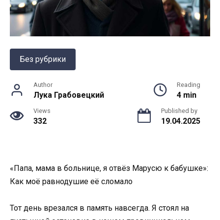
Без рубрики
Author
Reading
Лука Грабовецкий
4 min
Views
Published by
332
19.04.2025
«Папа, мама в больнице, я отвёз Марусю к бабушке»:
Как моё равнодушие её сломало
Тот день врезался в память навсегда. Я стоял на