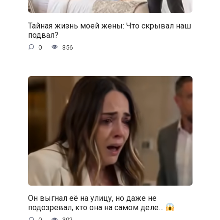
Тайная жизнь моей жены: Что скрывал наш
подвал?
0
356
Он выгнал её на улицу, но даже не
подозревал, кто она на самом деле…
0
392