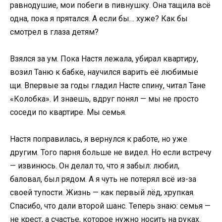
равнодушие, мои побеги в пивнушку. Она тащила всё
одна, пока я прятался. А если бы… хуже? Как бы
смотрел в глаза детям?
Взялся за ум. Пока Настя лежала, убирал квартиру,
возил Таню к бабке, научился варить её любимые
щи. Впервые за годы гладил Насте спину, читал Тане
«Колобка». И знаешь, вдруг понял — мы не просто
соседи по квартире. Мы семья.
Настя поправилась, я вернулся к работе, но уже
другим. Того парня больше не видел. Но если встречу
— извинюсь. Он делал то, что я забыл: любил,
баловал, был рядом. А я чуть не потерял всё из-за
своей тупости. Жизнь — как первый лёд, хрупкая.
Спасибо, что дали второй шанс. Теперь знаю: семья —
не крест, а счастье, которое нужно носить на руках.