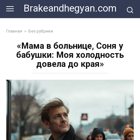
Skip
Brakeandhegyan.com
to
content
Главная
»
Без рубрики
«Мама в больнице, Соня у
бабушки: Моя холодность
довела до края»