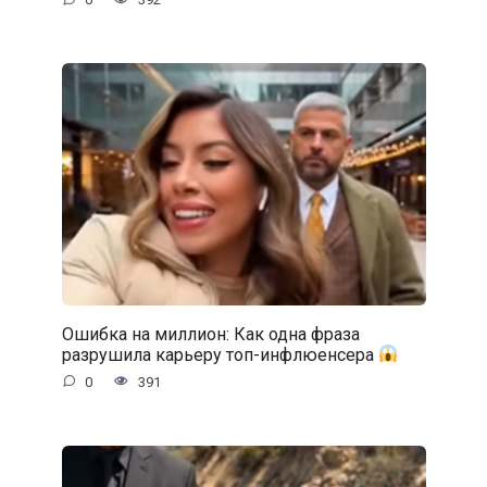
Ошибка на миллион: Как одна фраза
разрушила карьеру топ-инфлюенсера
0
391