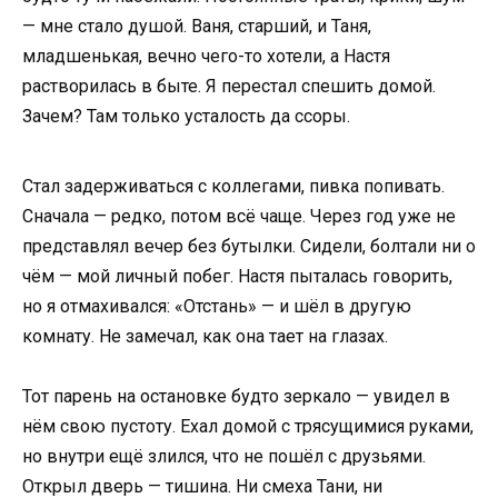
— мне стало душой. Ваня, старший, и Таня,
младшенькая, вечно чего-то хотели, а Настя
растворилась в быте. Я перестал спешить домой.
Зачем? Там только усталость да ссоры.
Стал задерживаться с коллегами, пивка попивать.
Сначала — редко, потом всё чаще. Через год уже не
представлял вечер без бутылки. Сидели, болтали ни о
чём — мой личный побег. Настя пыталась говорить,
но я отмахивался: «Отстань» — и шёл в другую
комнату. Не замечал, как она тает на глазах.
Тот парень на остановке будто зеркало — увидел в
нём свою пустоту. Ехал домой с трясущимися руками,
но внутри ещё злился, что не пошёл с друзьями.
Открыл дверь — тишина. Ни смеха Тани, ни