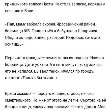
привычного голоса Насти. На столе записка, корявым
почерком Вани:
«Пап, маму забрала скорая. Яросавичский район,
больница №3. Таню отвёз к бабушке в Шадринск.
Обед в холодильнике, разогрей. Надеюсь, хоть это
осилишь».
Перечитал трижды — земля ушла из-под ног. Настя в
больнице. Дети уехали. А я пять минут назад злился,
что не напился. Вызвал такси, мчался по городу,
шептал: «Только бы жива…»
Врачи сказали — переутомление, стресс, ничего
смертельного. Но мне от этого не легче. Смотрю на её
бледное лицо, синяки под глазами — это я довёл. Моё