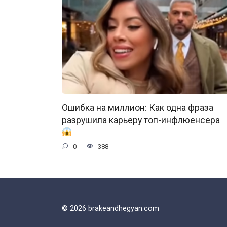
Ошибка на миллион: Как одна фраза
разрушила карьеру топ-инфлюенсера
0
388
© 2026 brakeandhegyan.com