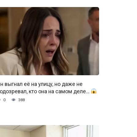
н выгнал её на улицу, но даже не
одозревал, кто она на самом деле…
0
388