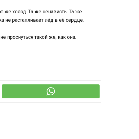
т же холод. Та же ненависть. Та же
а не растапливает лёд в её сердце.
е проснуться такой же, как она.