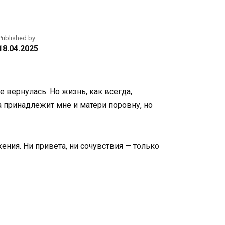
Published by
18.04.2025
е вернулась. Но жизнь, как всегда,
а принадлежит мне и матери поровну, но
ния. Ни привета, ни сочувствия — только