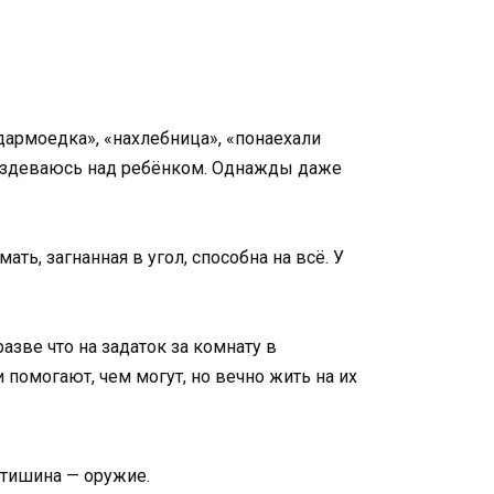
дармоедка», «нахлебница», «понаехали
 её издеваюсь над ребёнком. Однажды даже
мать, загнанная в угол, способна на всё. У
азве что на задаток за комнату в
и помогают, чем могут, но вечно жить на их
 тишина — оружие.