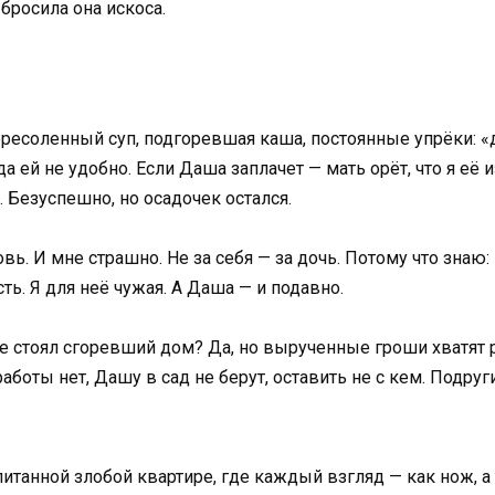
бросила она искоса.
ересоленный суп, подгоревшая каша, постоянные упрёки: «
огда ей не удобно. Если Даша заплачет — мать орёт, что я
 Безуспешно, но осадочек остался.
овь. И мне страшно. Не за себя — за дочь. Потому что знаю: 
сть. Я для неё чужая. А Даша — и подавно.
е стоял сгоревший дом? Да, но вырученные гроши хватят р
аботы нет, Дашу в сад не берут, оставить не с кем. Подруг
итанной злобой квартире, где каждый взгляд — как нож, а