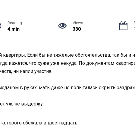
Reading
Views
4 min
330
й квартиры. Если бы не тяжёлые обстоятельства, так бы и н
гда кажется, что хуже уже некуда. По документам квартир
еста, ни капли участия.
оданом в руках, мать даже не попыталась скрыть раздраже
ет уж, не выдержу.
из которого сбежала в шестнадцать.