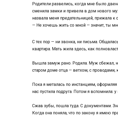
Родители развелись, когда мне было двена
сменила замки и привела в дом нового мужи
назвала меня предательницей, прижала к 
— Не хочешь жить со мной — значит, ты мн
С тех пор — ни звонка, ни письма. Общалас
квартира. Мать жила здесь, как полновлас
Вышла замуж рано. Родила. Муж сбежал, н
старом доме отца — ветхом, с проводами, к
Пока я металась по инстанциям, оформляя 
нас пустила подруга. Потом я вспомнила: у 
Сжав зубы, пошла туда. С документами. Зн
Когда она поняла, что по закону я имею п