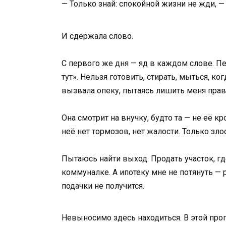
— Только знай: спокойной жизни не жди, — 
И сдержала слово.
С первого же дня — яд в каждом слове. П
тут». Нельзя готовить, стирать, мыться, к
вызвала опеку, пытаясь лишить меня прав.
Она смотрит на внучку, будто та — не её кр
неё нет тормозов, нет жалости. Только зло
Пытаюсь найти выход. Продать участок, гд
коммуналке. А ипотеку мне не потянуть — р
подачки не получится.
Невыносимо здесь находиться. В этой проп