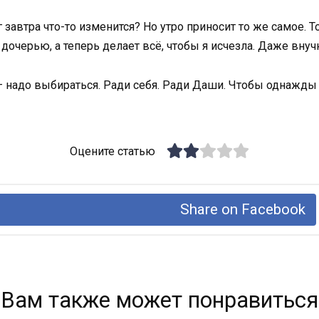
автра что-то изменится? Но утро приносит то же самое. То
дочерью, а теперь делает всё, чтобы я исчезла. Даже внучк
— надо выбираться. Ради себя. Ради Даши. Чтобы однажды н
Оцените статью
Share on Facebook
Вам также может понравиться