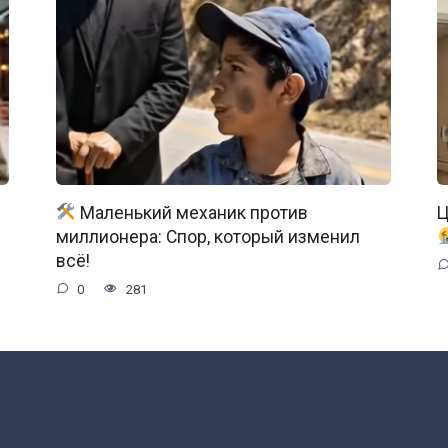
Маленький механик против
Ц
миллионера: Спор, который изменил
всё!
0
281