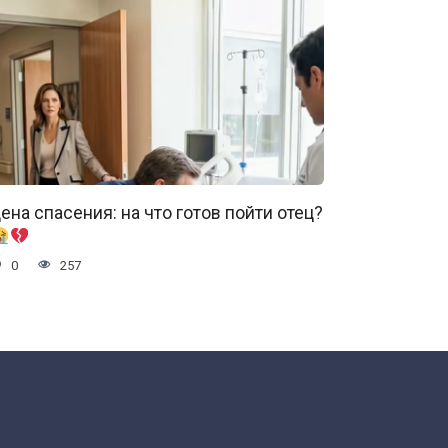
ена спасения: на что готов пойти отец?
0
257