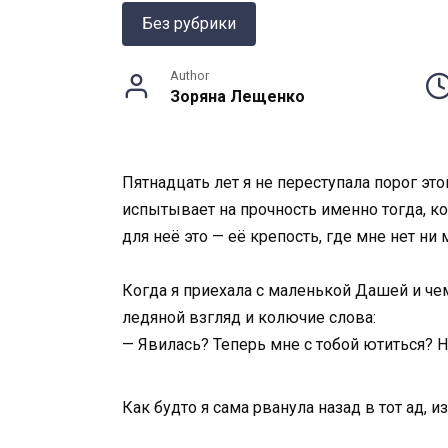
Без рубрики
Author
Зоряна Лещенко
Пятнадцать лет я не переступала порог это
испытывает на прочность именно тогда, ко
для неё это — её крепость, где мне нет ни м
Когда я приехала с маленькой Дашей и чем
ледяной взгляд и колючие слова:
— Явилась? Теперь мне с тобой ютиться? Н
Как будто я сама рванула назад в тот ад, 