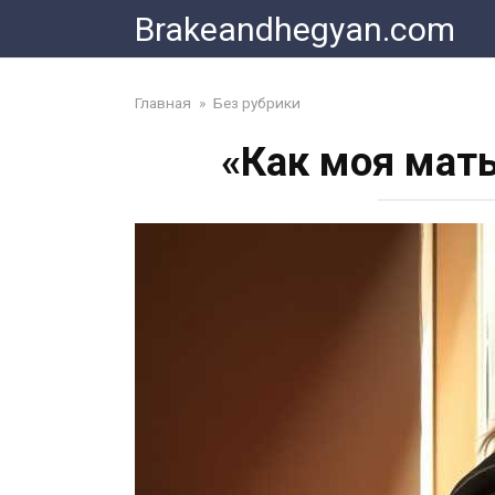
Skip
Brakeandhegyan.com
to
content
Главная
»
Без рубрики
«Как моя мать