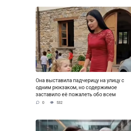
Она выставила падчерицу на улицу с
одним рюкзаком, но содержимое
заставило её пожалеть обо всем
0
532