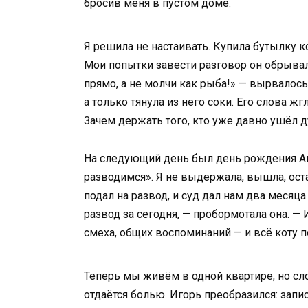
бросив меня в пустом доме.
Я решила не настаивать. Купила бутылку к
Мои попытки завести разговор он обрывал 
прямо, а не молчи как рыба!» — вырвалось у
а только тянула из него соки. Его слова жг
Зачем держать того, кто уже давно ушёл 
На следующий день был день рождения Ани.
разводимся». Я не выдержала, вышла, остав
подал на развод, и суд дал нам два месяц
развод за сегодня, — пробормотала она. —
смеха, общих воспоминаний — и всё коту п
Теперь мы живём в одной квартире, но сл
отдаётся болью. Игорь преобразился: запи