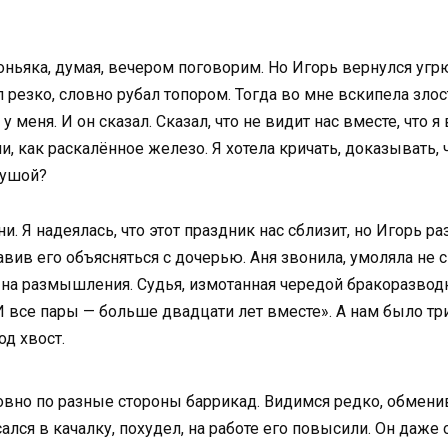
оньяка, думая, вечером поговорим. Но Игорь вернулся угрю
резко, словно рубал топором. Тогда во мне вскипела злос
 меня. И он сказал. Сказал, что не видит нас вместе, что я
ли, как раскалённое железо. Я хотела кричать, доказывать, ч
душой?
 Я надеялась, что этот праздник нас сблизит, но Игорь ра
ив его объясняться с дочерью. Аня звонила, умоляла не сп
а на размышления. Судья, измотанная чередой бракоразвод
 И все пары — больше двадцати лет вместе». А нам было три
од хвост.
овно по разные стороны баррикад. Видимся редко, обмени
сался в качалку, похудел, на работе его повысили. Он даж