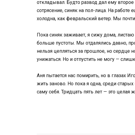
откладывал. Будто развод дал ему второе 
сотрясение, синяк на пол-лица. На работе
холодна, как февральский ветер. Мы почти 
Пока синяк заживает, я сижу дома, листа
больше пустоты. Мы отдалялись давно, прос
нельзя цепляться за прошлое, но сердце н
унижаться. Но и отпустить не могу — слиш
Аня пытается нас помирить, но в глазах Иг
жить заново. Но пока я одна, среди старых
саму себя. Тридцать пять лет — это целая ж