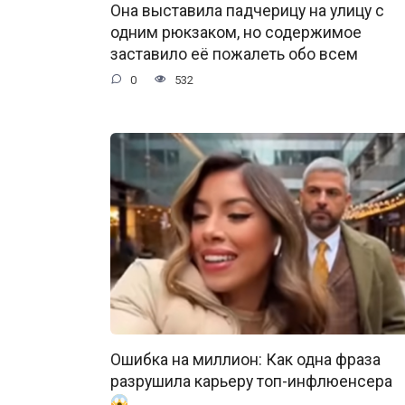
Она выставила падчерицу на улицу с
одним рюкзаком, но содержимое
заставило её пожалеть обо всем
0
532
Ошибка на миллион: Как одна фраза
разрушила карьеру топ-инфлюенсера