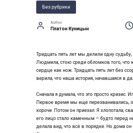
Без рубрики
Author
Платон Куницын
Тридцать пять лет мы делили одну судьбу, 
Людмила, стою среди обломков того, что к
сердце как нож. Тридцать пять лет без ссо
верила, что наша история, начавшаяся в 
Сначала я думала, что это просто кризис. 
Первое время мы ещё перезванивались, об
короче. Потом он приехал. Я хлопотала, с
его лицо стало каменным — будто перед ни
делала вид, что всё в порядке. Но дома он