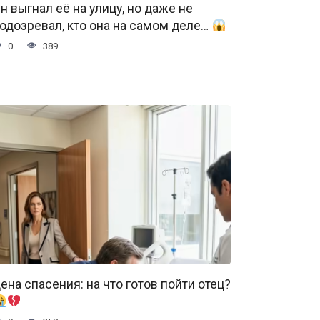
н выгнал её на улицу, но даже не
одозревал, кто она на самом деле…
0
389
ена спасения: на что готов пойти отец?