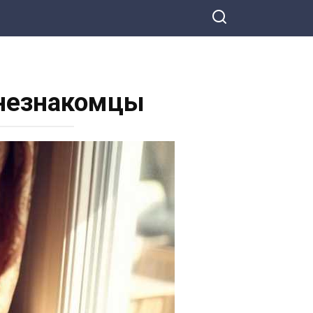
 незнакомцы