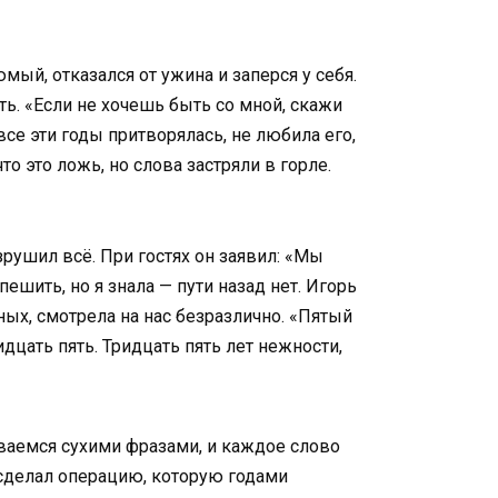
мый, отказался от ужина и заперся у себя.
ть. «Если не хочешь быть со мной, скажи
 все эти годы притворялась, не любила его,
то это ложь, но слова застряли в горле.
зрушил всё. При гостях он заявил: «Мы
ешить, но я знала — пути назад нет. Игорь
ных, смотрела на нас безразлично. «Пятый
дцать пять. Тридцать пять лет нежности,
ваемся сухими фразами, и каждое слово
е сделал операцию, которую годами