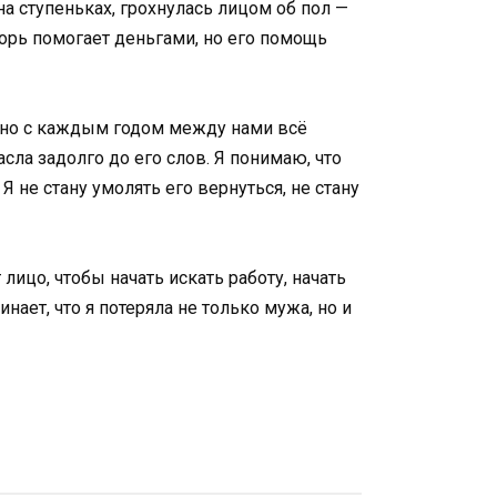
на ступеньках, грохнулась лицом об пол —
горь помогает деньгами, но его помощь
, но с каждым годом между нами всё
сла задолго до его слов. Я понимаю, что
 не стану умолять его вернуться, не стану
лицо, чтобы начать искать работу, начать
нает, что я потеряла не только мужа, но и