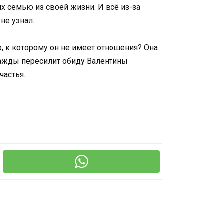
х семью из своей жизни. И всё из-за
не узнал.
о, к которому он не имеет отношения? Она
днажды пересилит обиду Валентины
частья.