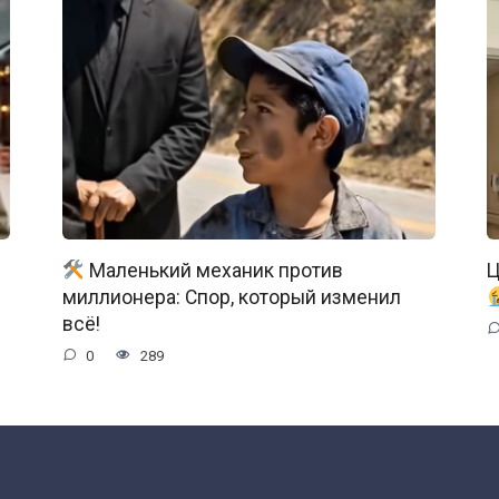
Маленький механик против
Ц
миллионера: Спор, который изменил
всё!
0
289