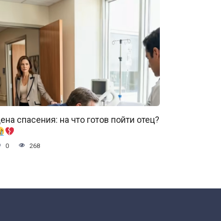
ена спасения: на что готов пойти отец?
0
268