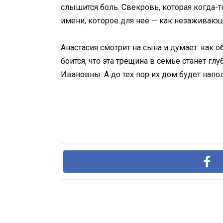
слышится боль. Свекровь, которая когда-т
имени, которое для неё — как незаживающая
Анастасия смотрит на сына и думает: как 
боится, что эта трещина в семье станет г
Ивановны. А до тех пор их дом будет напол