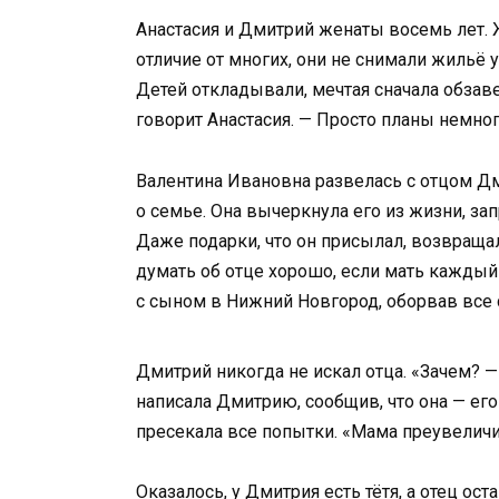
Анастасия и Дмитрий женаты восемь лет. 
отличие от многих, они не снимали жильё 
Детей откладывали, мечтая сначала обзаве
говорит Анастасия. — Просто планы немно
Валентина Ивановна развелась с отцом Дмит
о семье. Она вычеркнула его из жизни, за
Даже подарки, что он присылал, возвращала
думать об отце хорошо, если мать каждый 
с сыном в Нижний Новгород, оборвав все
Дмитрий никогда не искал отца. «Зачем? —
написала Дмитрию, сообщив, что она — его 
пресекала все попытки. «Мама преувеличила
Оказалось, у Дмитрия есть тётя, а отец ос