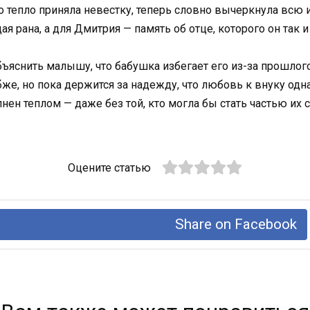
о тепло приняла невестку, теперь словно вычеркнула всю и
 рана, а для Дмитрия — память об отце, которого он так и 
объяснить малышу, что бабушка избегает его из-за прошлог
лубже, но пока держится за надежду, что любовь к внуку о
нен теплом — даже без той, кто могла бы стать частью их с
Оцените статью
Share on Facebook