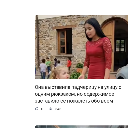
Она выставила падчерицу на улицу с
одним рюкзаком, но содержимое
заставило её пожалеть обо всем
0
545