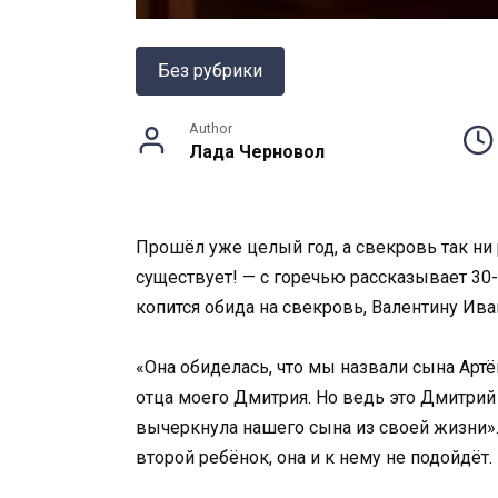
Без рубрики
Author
Лада Черновол
Прошёл уже целый год, а свекровь так ни р
существует! — с горечью рассказывает 30-
копится обида на свекровь, Валентину Ива
«Она обиделась, что мы назвали сына Артё
отца моего Дмитрия. Но ведь это Дмитрий на
вычеркнула нашего сына из своей жизни». 
второй ребёнок, она и к нему не подойдёт.