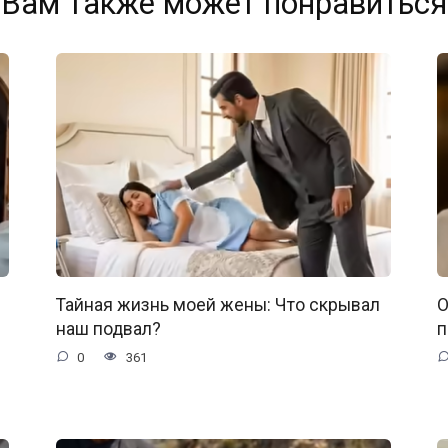
Вам также может понравиться
Тайная жизнь моей жены: Что скрывал
О
наш подвал?
п
0
361