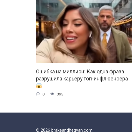
Ошибка на миллион: Как одна фраза
разрушила карьеру топ-инфлюенсера
0
395
© 2026 brakeandhegyan.com