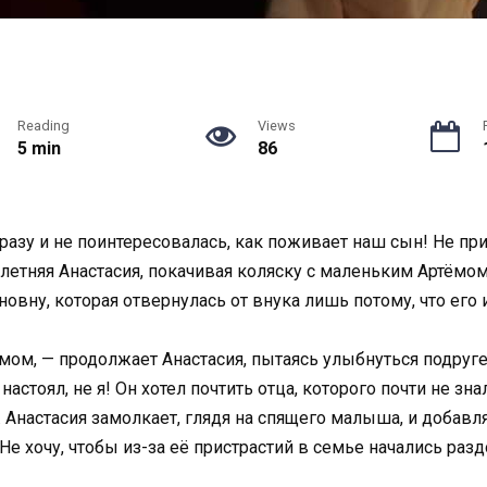
Reading
Views
5 min
86
азу и не поинтересовалась, как поживает наш сын! Не прих
летняя Анастасия, покачивая коляску с маленьким Артёмом
новну, которая отвернулась от внука лишь потому, что его
мом, — продолжает Анастасия, пытаясь улыбнуться подруге
стоял, не я! Он хотел почтить отца, которого почти не зна
Анастасия замолкает, глядя на спящего малыша, и добавляе
 Не хочу, чтобы из-за её пристрастий в семье начались раз