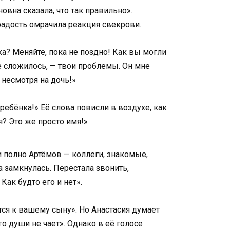
овна сказала, что так правильно».
 радость омрачила реакция свекрови.
а? Меняйте, пока не поздно! Как вы могли
не сложилось, — твои проблемы. Он мне
 несмотря на дочь!»
 ребёнка!» Её слова повисли в воздухе, как
? Это же просто имя!»
и полно Артёмов — коллеги, знакомые,
 замкнулась. Перестала звонить,
Как будто его и нет».
тся к вашему сыну». Но Анастасия думает
о души не чает». Однако в её голосе