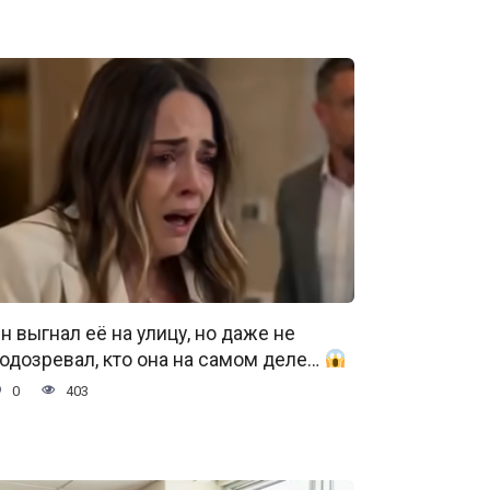
н выгнал её на улицу, но даже не
одозревал, кто она на самом деле…
0
403