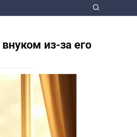
 внуком из-за его