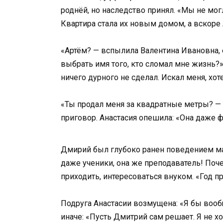
роднёй, но наследство принял. «Мы не могл
Квартира стала их новым домом, а вскоре 
«Артём? — вспылила Валентина Ивановна, е
выбрать имя того, кто сломал мне жизнь?»
ничего дурного не сделал. Искал меня, хот
«Ты продал меня за квадратные метры? — кр
приговор. Анастасия опешила: «Она даже ф
Дмирий был глубоко ранен поведением мат
даже ученики, она же преподаватель! Поч
приходить, интересоваться внуком. «Год пр
Подруга Анастасии возмущена: «Я бы вообщ
иначе: «Пусть Дмитрий сам решает. Я не х