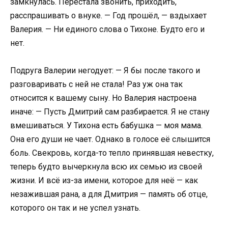
замкнулась. Перестала звонить, приходить,
расспрашивать о внуке. — Год прошёл, — вздыхает
Валерия. — Ни единого слова о Тихоне. Будто его и
нет.
Подруга Валерии негодует: — Я бы после такого и
разговаривать с ней не стала! Раз уж она так
относится к вашему сыну. Но Валерия настроена
иначе: — Пусть Дмитрий сам разбирается. Я не стану
вмешиваться. У Тихона есть бабушка — моя мама.
Она его души не чает. Однако в голосе её слышится
боль. Свекровь, когда-то тепло принявшая невестку,
теперь будто вычеркнула всю их семью из своей
жизни. И всё из-за имени, которое для неё — как
незажившая рана, а для Дмитрия — память об отце,
которого он так и не успел узнать.