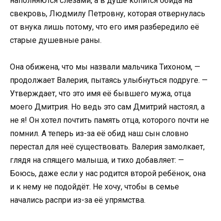
наполняются слезами, а в душе копится обида на
свекровь, Людмилу Петровну, которая отвернулась
от внука лишь потому, что его имя разбередило её
старые душевные раны.
Она обижена, что мы назвали мальчика Тихоном, —
продолжает Валерия, пытаясь улыбнуться подруге. —
Утверждает, что это имя её бывшего мужа, отца
моего Дмитрия. Но ведь это сам Дмитрий настоял, а
не я! Он хотел почтить память отца, которого почти не
помнил. А теперь из-за её обид наш сын словно
перестал для неё существовать. Валерия замолкает,
глядя на спящего малыша, и тихо добавляет: —
Боюсь, даже если у нас родится второй ребёнок, она
и к нему не подойдёт. Не хочу, чтобы в семье
начались распри из-за её упрямства.