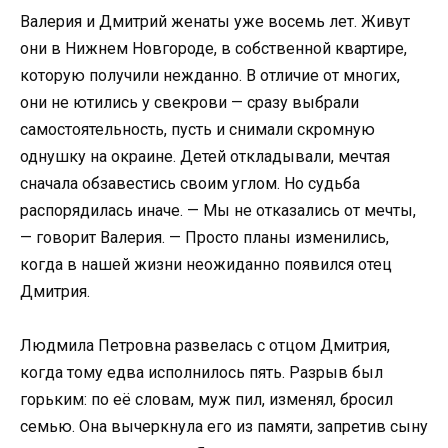
Валерия и Дмитрий женаты уже восемь лет. Живут
они в Нижнем Новгороде, в собственной квартире,
которую получили нежданно. В отличие от многих,
они не ютились у свекрови — сразу выбрали
самостоятельность, пусть и снимали скромную
однушку на окраине. Детей откладывали, мечтая
сначала обзавестись своим углом. Но судьба
распорядилась иначе. — Мы не отказались от мечты,
— говорит Валерия. — Просто планы изменились,
когда в нашей жизни неожиданно появился отец
Дмитрия.
Людмила Петровна развелась с отцом Дмитрия,
когда тому едва исполнилось пять. Разрыв был
горьким: по её словам, муж пил, изменял, бросил
семью. Она вычеркнула его из памяти, запретив сыну