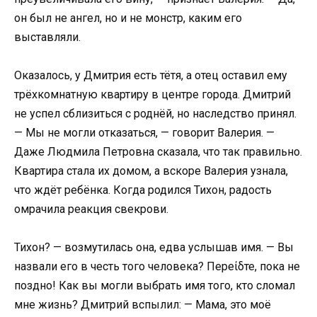
он был не ангел, но и не монстр, каким его
выставляли.
Оказалось, у Дмитрия есть тётя, а отец оставил ему
трёхкомнатную квартиру в центре города. Дмитрий
не успел сблизиться с роднёй, но наследство принял.
— Мы не могли отказаться, — говорит Валерия. —
Даже Людмила Петровна сказала, что так правильно.
Квартира стала их домом, а вскоре Валерия узнала,
что ждёт ребёнка. Когда родился Тихон, радость
омрачила реакция свекрови.
Тихон? — возмутилась она, едва услышав имя. — Вы
назвали его в честь того человека? Переίδте, пока не
поздно! Как вы могли выбрать имя того, кто сломал
мне жизнь? Дмитрий вспылил: — Мама, это моё