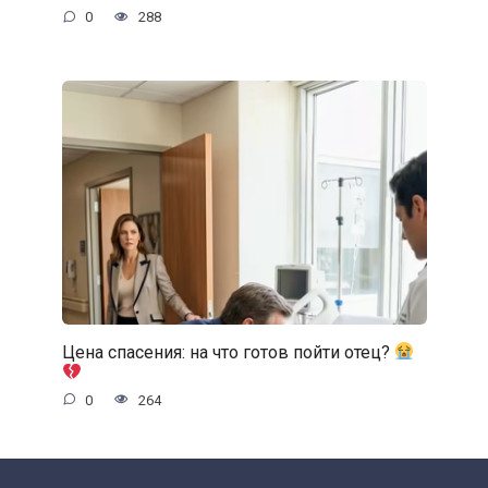
0
288
Цена спасения: на что готов пойти отец?
0
264