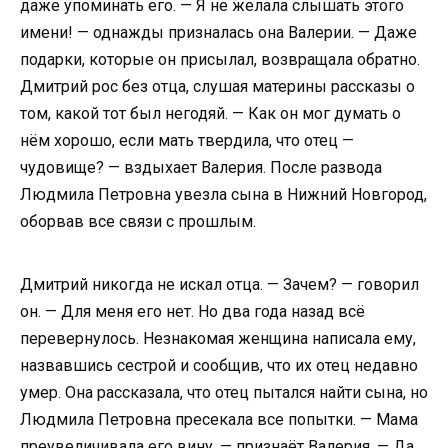
даже упоминать его. — Я не желала слышать этого
имени! — однажды призналась она Валерии. — Даже
подарки, которые он присылал, возвращала обратно.
Дмитрий рос без отца, слушая материны рассказы о
том, какой тот был негодяй. — Как он мог думать о
нём хорошо, если мать твердила, что отец —
чудовище? — вздыхает Валерия. После развода
Людмила Петровна увезла сына в Нижний Новгород,
оборвав все связи с прошлым.
Дмитрий никогда не искал отца. — Зачем? — говорил
он. — Для меня его нет. Но два года назад всё
перевернулось. Незнакомая женщина написала ему,
назвавшись сестрой и сообщив, что их отец недавно
умер. Она рассказала, что отец пытался найти сына, но
Людмила Петровна пресекала все попытки. — Мама
преувеличивала его вину, — признаёт Валерия. — Да,