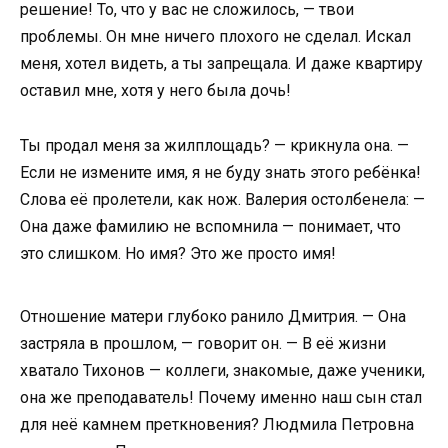
решение! То, что у вас не сложилось, — твои
проблемы. Он мне ничего плохого не сделал. Искал
меня, хотел видеть, а ты запрещала. И даже квартиру
оставил мне, хотя у него была дочь!
Ты продал меня за жилплощадь? — крикнула она. —
Если не измените имя, я не буду знать этого ребёнка!
Слова её пролетели, как нож. Валерия остолбенела: —
Она даже фамилию не вспомнила — понимает, что
это слишком. Но имя? Это же просто имя!
Отношение матери глубоко ранило Дмитрия. — Она
застряла в прошлом, — говорит он. — В её жизни
хватало Тихонов — коллеги, знакомые, даже ученики,
она же преподаватель! Почему именно наш сын стал
для неё камнем преткновения? Людмила Петровна