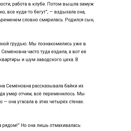
ости, работа в клубе. Потом вышла замуж
, все куда-то бегут”, — вздыхала она,
временем словно смирилась. Родился сын,
олной грудью. Мы познакомились уже в
 Семёновна часто туда ездила, а вот её
квартиры и шум заводского цеха. В
нна Семёновна рассказывала байки из
да умер отчим, всё переменилось. Мы
 — она угасала в этих четырёх стенах.
а рядом!” Но она лишь отмахивалась: