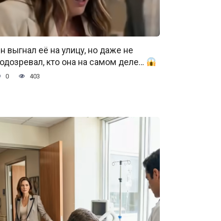
н выгнал её на улицу, но даже не
одозревал, кто она на самом деле…
0
403