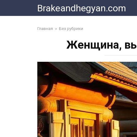
Skip
Brakeandhegyan.com
to
content
Главная
»
Без рубрики
Женщина, вы