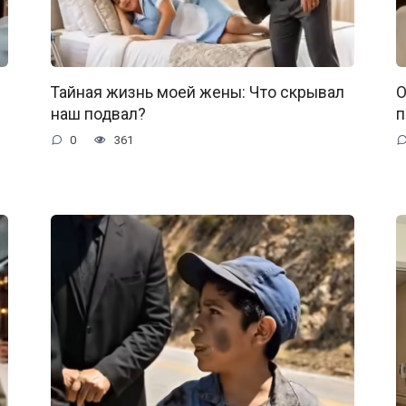
Тайная жизнь моей жены: Что скрывал
О
наш подвал?
п
0
361