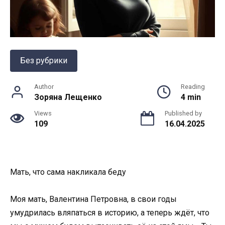
Без рубрики
Author
Reading
Зоряна Лещенко
4 min
Views
Published by
109
16.04.2025
Мать, что сама накликала беду
Моя мать, Валентина Петровна, в свои годы
умудрилась вляпаться в историю, а теперь ждёт, что