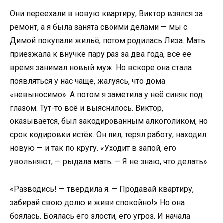
Они переехали в новую квартиру, Виктор взялся за
ремонт, а я была занята своими делами — мы с
Димой покупали жильё, потом родилась Лиза. Мать
приезжала к внучке пару раз за два года, всё её
время занимал новый муж. Но вскоре она стала
появляться у нас чаще, жалуясь, что дома
«невыносимо». А потом я заметила у неё синяк под
глазом. Тут-то всё и выяснилось. Виктор,
оказывается, был закодированным алкоголиком, но
срок кодировки истёк. Он пил, терял работу, находил
новую — и так по кругу. «Уходит в запой, его
увольняют, — рыдала мать. — Я не знаю, что делать».
«Разводись! — твердила я. — Продавай квартиру,
забирай свою долю и живи спокойно!» Но она
боялась. Боялась его злости, его угроз. И начала