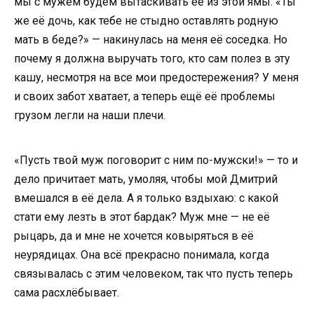
мы с мужем будем вытаскивать её из этой ямы. «Ты
же её дочь, как тебе не стыдно оставлять родную
мать в беде?» — накинулась на меня её соседка. Но
почему я должна выручать того, кто сам полез в эту
кашу, несмотря на все мои предостережения? У меня
и своих забот хватает, а теперь ещё её проблемы
грузом легли на наши плечи.
«Пусть твой муж поговорит с ним по-мужски!» — то и
дело причитает мать, умоляя, чтобы мой Дмитрий
вмешался в её дела. А я только вздыхаю: с какой
стати ему лезть в этот бардак? Муж мне — не её
рыцарь, да и мне не хочется ковыряться в её
неурядицах. Она всё прекрасно понимала, когда
связывалась с этим человеком, так что пусть теперь
сама расхлёбывает.