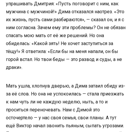
упрашивать Дмитрия: «Пусть поговорит с ним, как
мужчина с мужчиной!» Дима отказался наотрез. «Это
их жизнь, пусть сами разбираются», — сказал он, и я с
ним согласна. Зачем ему эти проблемы? Он не обязан
спасать мою мать от её же решений. Но она
обиделась: «Какой зять! Не хочет заступиться за
тёщу!» Я ответила: «Если бы на меня напали, он бы
горой встал. Но твои беды — это развод и суды, а не
драки».
Мать ушла, хлопнув дверью, а Дима затаил обиду из-
за её слов. Но она не успокоилась — стала приезжать
к нам чуть ли не каждую неделю, ныть, а то и
проситься переночевать. Нам с Димой это
осточертело — у нас своя семья, свои планы. А тут
ещё Виктор начал звонить пьяным, сыпать угрозами.