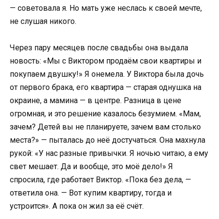
— советовала я. Но мать уже неслась к своей мечте,
не слушая никого.
Через пару месяцев после свадьбы она выдала
новость: «Мы с Виктором продаём свои квартиры и
покупаем двушку!» Я онемела. У Виктора была дочь
от первого брака, его квартира — старая однушка на
окраине, а мамина — в центре. Разница в цене
огромная, и это решение казалось безумием. «Мам,
зачем? Детей вы не планируете, зачем вам столько
места?» — пыталась до неё достучаться. Она махнула
рукой: «У нас разные привычки. Я ночью читаю, а ему
свет мешает. Да и вообще, это моё дело!» Я
спросила, где работает Виктор. «Пока без дела, —
ответила она. — Вот купим квартиру, тогда и
устроится». А пока он жил за её счёт.