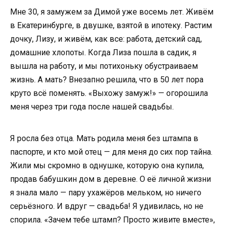
Мне 30, я замужем за Димой уже восемь лет. Живём
в Екатеринбурге, в двушке, взятой в ипотеку. Растим
дочку, Лизу, и живём, как все: работа, детский сад,
домашние хлопоты. Когда Лиза пошла в садик, я
вышла на работу, и мы потихоньку обустраиваем
жизнь. А мать? Внезапно решила, что в 50 лет пора
круто всё поменять. «Выхожу замуж!» — огорошила
меня через три года после нашей свадьбы.
Я росла без отца. Мать родила меня без штампа в
паспорте, и кто мой отец — для меня до сих пор тайна.
Жили мы скромно в однушке, которую она купила,
продав бабушкин дом в деревне. О её личной жизни
я знала мало — пару ухажёров мельком, но ничего
серьёзного. И вдруг — свадьба! Я удивилась, но не
спорила. «Зачем тебе штамп? Просто живите вместе»,