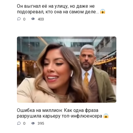
Он выгнал её на улицу, но даже не
подозревал, кто она на самом деле…
0
403
Ошибка на миллион: Как одна фраза
разрушила карьеру топ-инфлюенсера
0
395